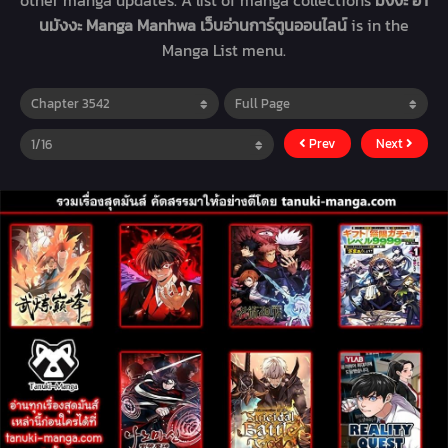
other manga updates. A list of manga collections
มังงะ อ่า
นมังงะ Manga Manhwa เว็บอ่านการ์ตูนออนไลน์
is in the
Manga List menu.
Prev
Next