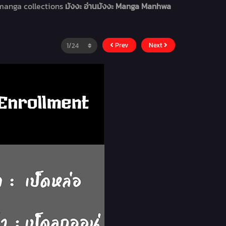
 manga collections
มังงะ อ่านมังงะ Manga Manhwa
Prev
Next