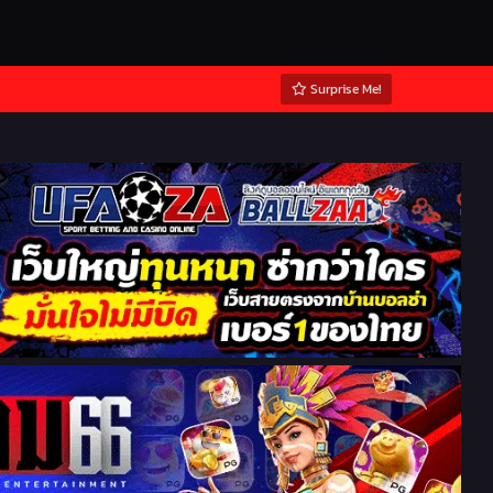
Surprise Me!