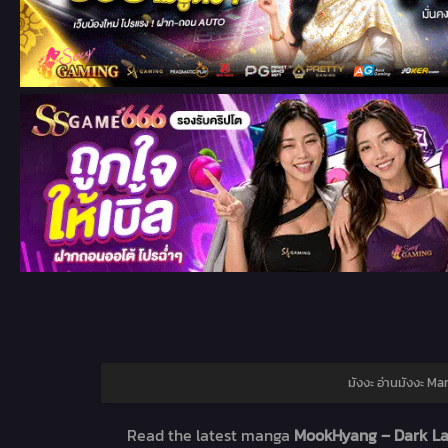
มังงะ อ่านมังงะ M
Read the latest manga
MookHyang – Dark La