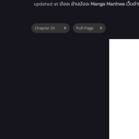
updated at
มังงะ อ่านมังงะ Manga Manhwa เว็บอ่