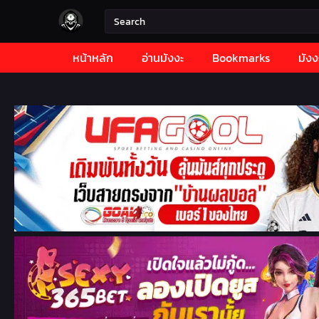
หน้าหลัก
อ่านมังงะ
Bookmarks
มังง