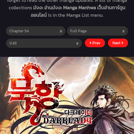
forget to read the other manga updates. A list of manga
collections
มังงะ อ่านมังงะ Manga Manhwa เว็บอ่านการ์ตูน
ออนไลน์
is in the Manga List menu.
Prev
Next