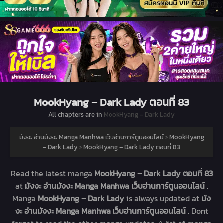
MookHyang – Dark Lady ตอนที่ 83
All chapters are in
MookHyang – Dark Lady
มังงะ อ่านมังงะ Manga Manhwa เว็บอ่านการ์ตูนออนไลน์
›
MookHyang
– Dark Lady
›
MookHyang – Dark Lady ตอนที่ 83
Read the latest manga
MookHyang – Dark Lady ตอนที่ 83
at
มังงะ อ่านมังงะ Manga Manhwa เว็บอ่านการ์ตูนออนไลน์
.
Manga
MookHyang – Dark Lady
is always updated at
มัง
งะ อ่านมังงะ Manga Manhwa เว็บอ่านการ์ตูนออนไลน์
. Dont