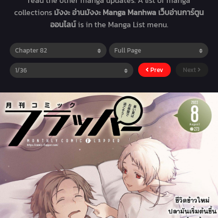
read the other manga updates. A list of manga
collections
มังงะ อ่านมังงะ Manga Manhwa เว็บอ่านการ์ตูน
ออนไลน์
is in the Manga List menu.
Prev
Next