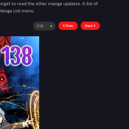
forget to read the other manga updates. A list of
 Manga List menu.
Prev
Next