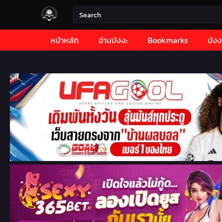
หน้าหลัก
อ่านมังงะ
Bookmarks
มังง