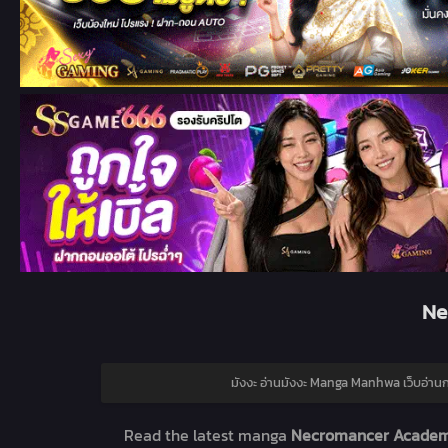
Ne
มังงะ อ่านมังงะ Manga Manhwa เว็บอ่านก
Read the latest manga
Necromancer Academy