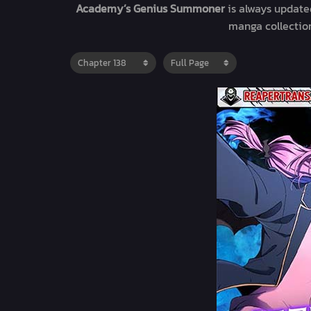
Academy’s Genius Summoner
is always update
manga collecti