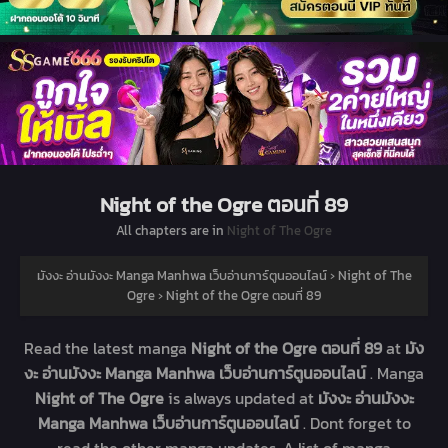
Night of the Ogre ตอนที่ 89
All chapters are in
Night of The Ogre
มังงะ อ่านมังงะ Manga Manhwa เว็บอ่านการ์ตูนออนไลน์
›
Night of The
Ogre
›
Night of the Ogre ตอนที่ 89
Read the latest manga
Night of the Ogre ตอนที่ 89
at
มัง
งะ อ่านมังงะ Manga Manhwa เว็บอ่านการ์ตูนออนไลน์
. Manga
Night of The Ogre
is always updated at
มังงะ อ่านมังงะ
Manga Manhwa เว็บอ่านการ์ตูนออนไลน์
. Dont forget to