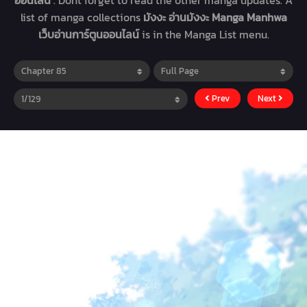
ออนไลน์
. Dont forget to read the other manga updates. A
list of manga collections
มังงะ อ่านมังงะ Manga Manhwa
เว็บอ่านการ์ตูนออนไลน์
is in the Manga List menu.
Prev
Next