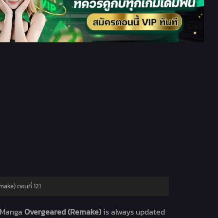
ake) ตอนที่ 121
 Manga
Overgeared (Remake)
is always updated