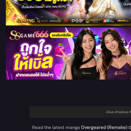
มังงะ อ่านมังง
Read the latest manga
Overgeared (Remake) ตอ