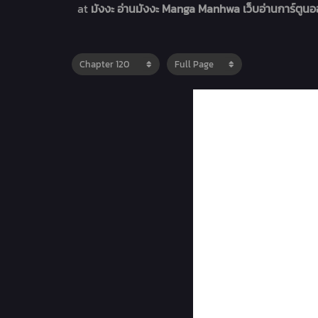
at
มังงะ อ่านมังงะ Manga Manhwa เว็บอ่านการ์ตูน