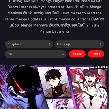
อ่านการ์ตูนออนไลน์
. Manga
Player Who Returned 10000
Years Later
is always updated at
มังงะ อ่านมังงะ Manga
Manhwa เว็บอ่านการ์ตูนออนไลน์
. Dont forget to read the
other manga updates. A list of manga collections
มังงะ อ่า
นมังงะ Manga Manhwa เว็บอ่านการ์ตูนออนไลน์
is in the
Manga List menu.
Prev
Next