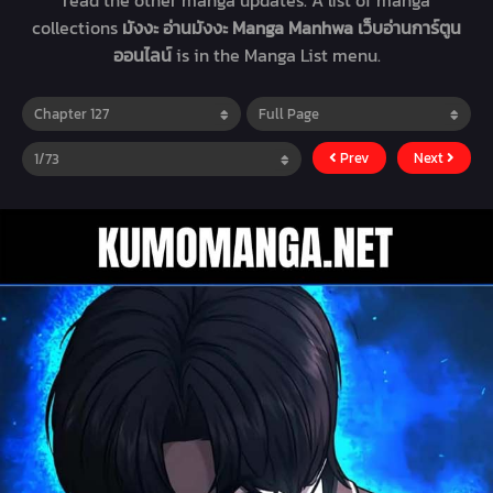
read the other manga updates. A list of manga
collections
มังงะ อ่านมังงะ Manga Manhwa เว็บอ่านการ์ตูน
ออนไลน์
is in the Manga List menu.
Prev
Next