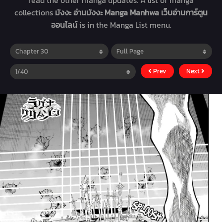
read the other manga updates. A list of manga
collections
มังงะ อ่านมังงะ Manga Manhwa เว็บอ่านการ์ตูน
ออนไลน์
is in the Manga List menu.
Prev
Next