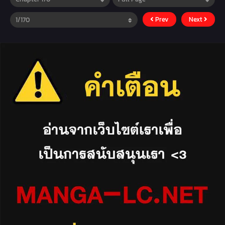
Prev
Next