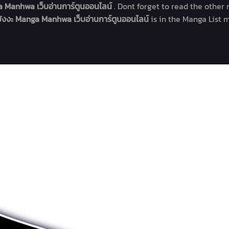
ga Manhwa เว็บอ่านการ์ตูนออนไลน์
. Dont forget to read the other
มังงะ Manga Manhwa เว็บอ่านการ์ตูนออนไลน์
is in the Manga List 