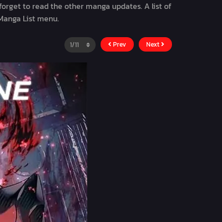
 forget to read the other manga updates. A list of
 Manga List menu.
Prev
Next