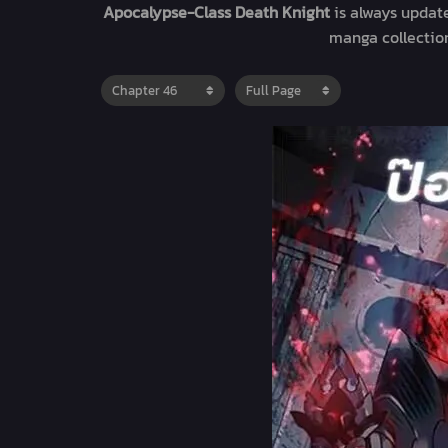
Apocalypse-Class Death Knight
is always updat
manga collecti