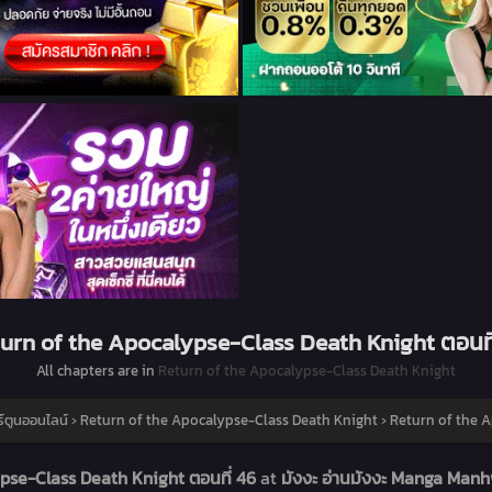
urn of the Apocalypse-Class Death Knight ตอนที
All chapters are in
Return of the Apocalypse-Class Death Knight
์ตูนออนไลน์
›
Return of the Apocalypse-Class Death Knight
›
Return of the A
pse-Class Death Knight ตอนที่ 46
at
มังงะ อ่านมังงะ Manga Manh