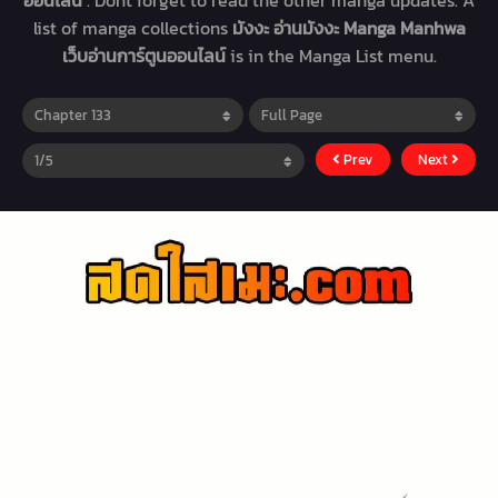
ออนไลน์
. Dont forget to read the other manga updates. A
list of manga collections
มังงะ อ่านมังงะ Manga Manhwa
เว็บอ่านการ์ตูนออนไลน์
is in the Manga List menu.
Prev
Next