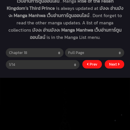
เว็บอ่านการ์ตูนออนไลน์
. Manga
Rise of the Fallen
Kingdom’s Third Prince
is always updated at
มังงะ อ่านมัง
งะ Manga Manhwa เว็บอ่านการ์ตูนออนไลน์
. Dont forget to
read the other manga updates. A list of manga
collections
มังงะ อ่านมังงะ Manga Manhwa เว็บอ่านการ์ตูน
ออนไลน์
is in the Manga List menu.
Prev
Next