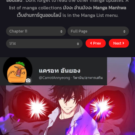
ออนไลน์
. Dont forget to read the other manga updates. A
list of manga collections
มังงะ อ่านมังงะ Manga Manhwa
เว็บอ่านการ์ตูนออนไลน์
is in the Manga List menu.
Prev
Next