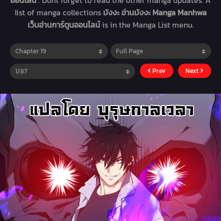
ออนไลน์
. Dont forget to read the other manga updates. A
list of manga collections
มังงะ อ่านมังงะ Manga Manhwa
เว็บอ่านการ์ตูนออนไลน์
is in the Manga List menu.
Prev
Next