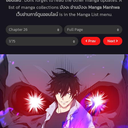
ออนไลน์
. Dont forget to read the other manga updates. A
list of manga collections
มังงะ อ่านมังงะ Manga Manhwa
เว็บอ่านการ์ตูนออนไลน์
is in the Manga List menu.
Prev
Next