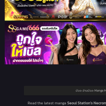
มังงะ อ่านมังงะ Manga 
Read the latest manga
Seoul Station’s Necro