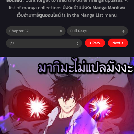
ออนไลน์
. Dont forget to read the other manga updates. A
list of manga collections
มังงะ อ่านมังงะ Manga Manhwa
เว็บอ่านการ์ตูนออนไลน์
is in the Manga List menu.
Prev
Next