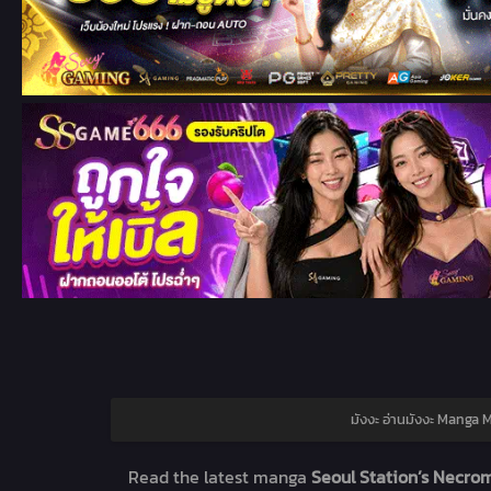
มังงะ อ่านมังงะ Manga 
Read the latest manga
Seoul Station’s Necro