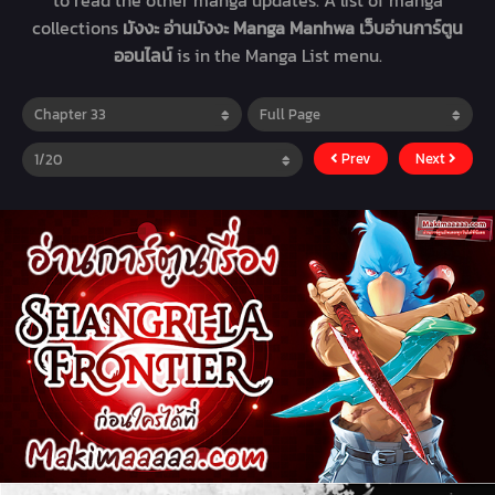
to read the other manga updates. A list of manga
collections
มังงะ อ่านมังงะ Manga Manhwa เว็บอ่านการ์ตูน
ออนไลน์
is in the Manga List menu.
Prev
Next