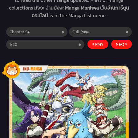
to read the other manga updates. A list of manga
collections
มังงะ อ่านมังงะ Manga Manhwa เว็บอ่านการ์ตูน
ออนไลน์
is in the Manga List menu.
Prev
Next