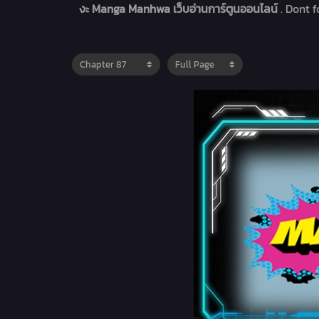
งะ Manga Manhwa เว็บอ่านการ์ตูนออนไลน์
. Dont 