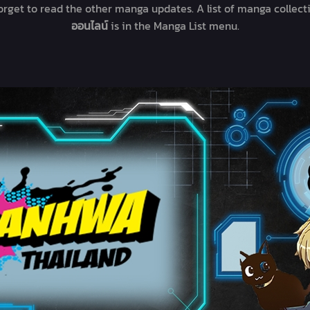
forget to read the other manga updates. A list of manga collec
ออนไลน์
is in the Manga List menu.