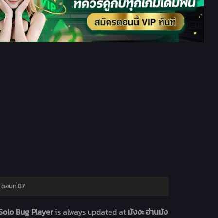
ตอนที่ 87
Solo Bug Player
is always updated at
มังงะ อ่านมัง