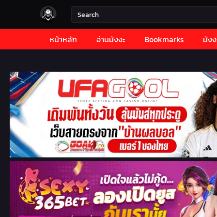
หน้าหลัก
อ่านมังงะ
Bookmarks
มังง