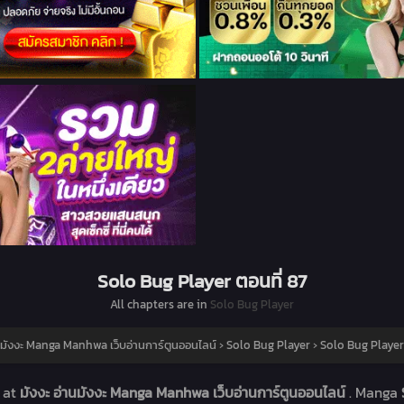
Solo Bug Player ตอนที่ 87
All chapters are in
Solo Bug Player
านมังงะ Manga Manhwa เว็บอ่านการ์ตูนออนไลน์
›
Solo Bug Player
›
Solo Bug Player 
7
at
มังงะ อ่านมังงะ Manga Manhwa เว็บอ่านการ์ตูนออนไลน์
. Manga