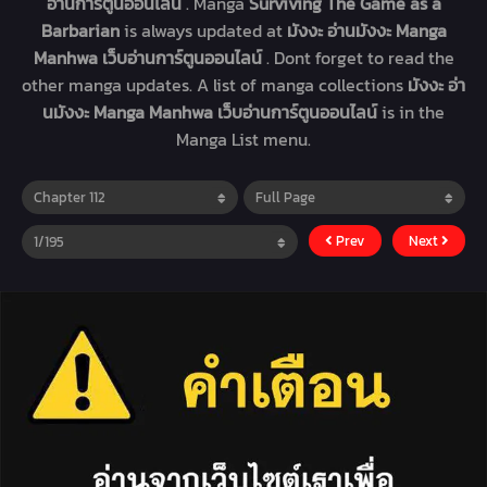
อ่านการ์ตูนออนไลน์
. Manga
Surviving The Game as a
Barbarian
is always updated at
มังงะ อ่านมังงะ Manga
Manhwa เว็บอ่านการ์ตูนออนไลน์
. Dont forget to read the
other manga updates. A list of manga collections
มังงะ อ่า
นมังงะ Manga Manhwa เว็บอ่านการ์ตูนออนไลน์
is in the
Manga List menu.
Prev
Next