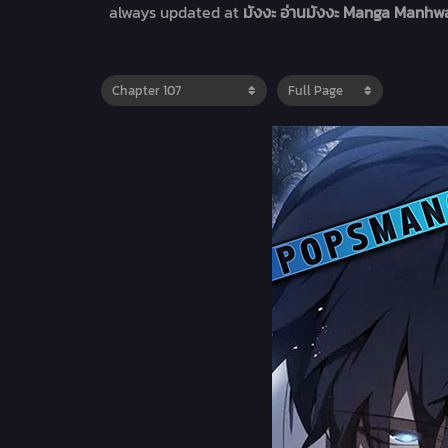
always updated at
มังงะ อ่านมังงะ Manga Manhwa