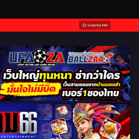
Surprise Me!