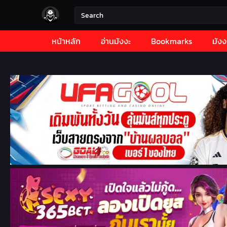
หน้าหลัก
อ่านมังงะ
Bookmarks
มังง