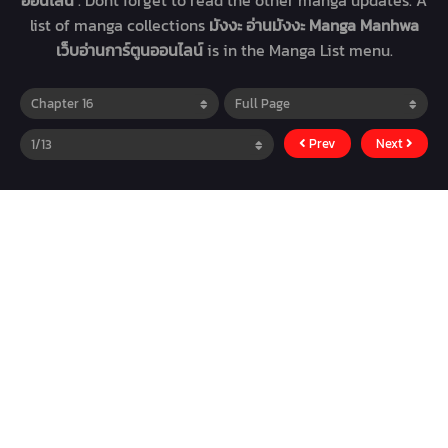
ออนไลน์
. Dont forget to read the other manga updates. A
list of manga collections
มังงะ อ่านมังงะ Manga Manhwa
เว็บอ่านการ์ตูนออนไลน์
is in the Manga List menu.
Prev
Next