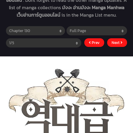
ออนไลน์
. Dont forget to read the other manga updates. A
list of manga collections
มังงะ อ่านมังงะ Manga Manhwa
เว็บอ่านการ์ตูนออนไลน์
is in the Manga List menu.
Prev
Next