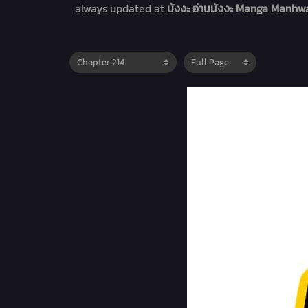
always updated at
มังงะ อ่านมังงะ Manga Manhwa