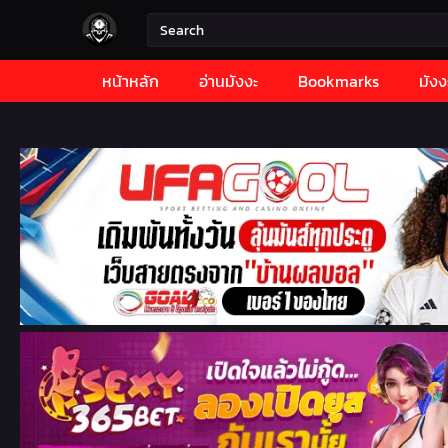
หน้าหลัก
อ่านมังงะ
Bookmarks
มังง