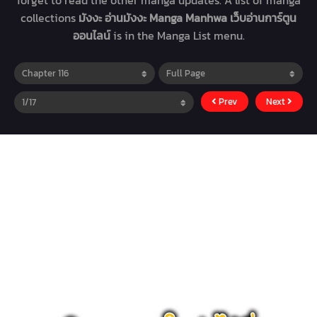
forget to read the other manga updates. A list of manga
collections
มังงะ อ่านมังงะ Manga Manhwa เว็บอ่านการ์ตูน
ออนไลน์
is in the Manga List menu.
Prev
Next