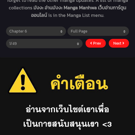
forget to read the other manga updates. A list of manga
collections
มังงะ อ่านมังงะ Manga Manhwa เว็บอ่านการ์ตูน
ออนไลน์
is in the Manga List menu.
Prev
Next