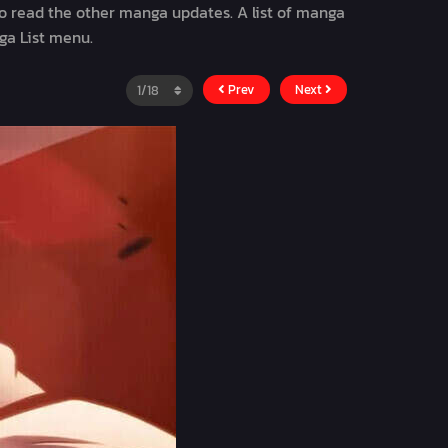
to read the other manga updates. A list of manga
ga List menu.
Prev
Next