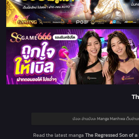
Th
มังงะ อ่านมังงะ Manga Manhwa เว็บอ่าน
Read the latest manga
The Regressed Son of a D