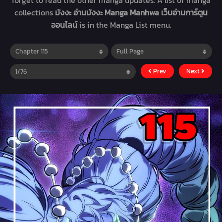
forget to read the other manga updates. A list of manga
collections
มังงะ อ่านมังงะ Manga Manhwa เว็บอ่านการ์ตูน
ออนไลน์
is in the Manga List menu.
Prev
Next