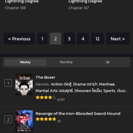
Lightning Degree
Lightning Degree
Chapter 138
Chapter 137
« Previous
1
2
3
4
12
Next »
Weekly
Monthly
All
The Boxer
1
Genres
:
Action ต่อสู้
,
Drama ดราม่า
,
Manhwa
,
Martial Arts จอมยุทธ์
,
Shounen โชเน็น
,
Sports
,
มังงะ
เกาหลี
,
มังฮวา
8.00
Revenge of the Iron-Blooded Sword Hound
2
10