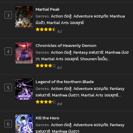
Martial Peak
3
Genres
:
Action ต่อสู้
,
Adventure ผจญภัย
,
Manhua
มังฮัว
,
Martial Arts จอมยุทธ์
9.2
Chronicles of Heavenly Demon
4
Genres
:
Action ต่อสู้
,
Fantasy แฟนตาซี
,
Manhwa มังฮ
วา
,
Martial Arts จอมยุทธ์
,
Shounen โชเน็น
,
Supernatural เหนือธรรมชาติ
8.2
Legend of the Northern Blade
5
Genres
:
Action ต่อสู้
,
Adventure ผจญภัย
,
Fantasy
แฟนตาซี
,
Manhwa มังฮวา
,
Martial Arts จอมยุทธ์
,
Shounen โชเน็น
8.8
Kill the Hero
6
Genres
:
Action ต่อสู้
,
Adventure ผจญภัย
,
Fantasy
แฟนตาซี
,
Manhwa มังฮวา