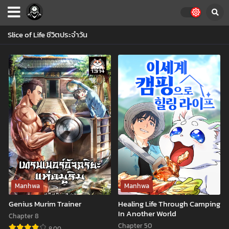
Slice of Life ชีวิตประจำวัน
Manhwa
Manhwa
Genius Murim Trainer
Healing Life Through Camping
In Another World
Chapter 8
Chapter 50
8.00