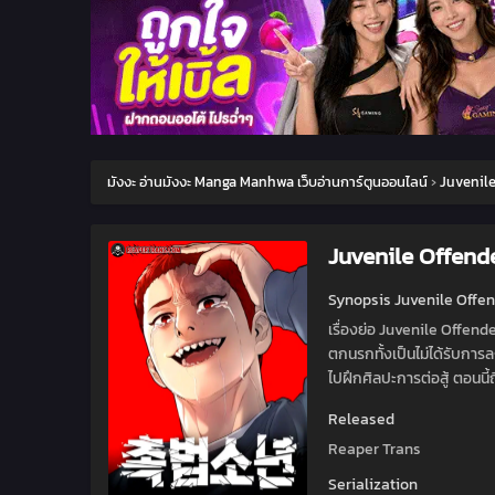
มังงะ อ่านมังงะ Manga Manhwa เว็บอ่านการ์ตูนออนไลน์
›
Juvenil
Juvenile Offend
Synopsis Juvenile Offe
เรื่องย่อ Juvenile Offender 
ตกนรกทั้งเป็นไม่ได้รับการล
ไปฝึกศิลปะการต่อสู้ ตอนนี้
Released
Reaper Trans
Serialization