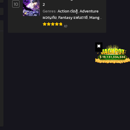
10
2
Genres
:
Action ต่อสู้
,
Adventure
ผจญภัย
,
Fantasy แฟนตาซี
,
Manga
มังงะ
,
Manhwa มังฮวา
,
10
Reincarnation เกิดใหม่
,
Shounen
โชเน็น
,
Supernatural เหนือ
ธรรมชาติ
,
มังงะ
,
ราชันยมทูต