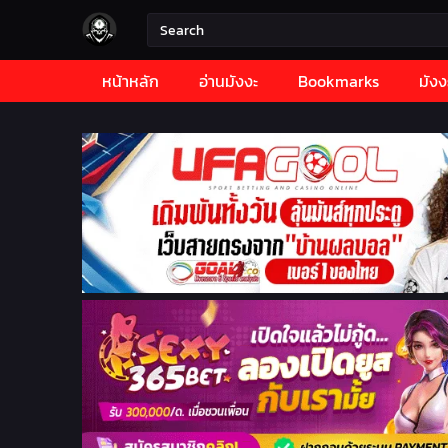
หน้าหลัก
อ่านมังงะ
Bookmarks
มังง