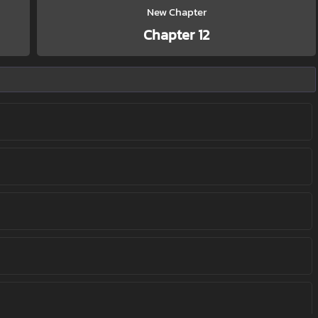
New Chapter
Chapter 12