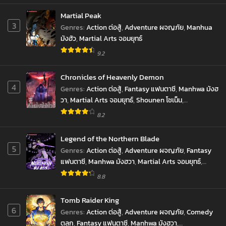
Martial Peak
3
Genres
:
Action ต่อสู้
,
Adventure ผจญภัย
,
Manhua
มังฮัว
,
Martial Arts จอมยุทธ์
9.2
Chronicles of Heavenly Demon
4
Genres
:
Action ต่อสู้
,
Fantasy แฟนตาซี
,
Manhwa มังฮ
วา
,
Martial Arts จอมยุทธ์
,
Shounen โชเน็น
,
Supernatural เหนือธรรมชาติ
8.2
Legend of the Northern Blade
5
Genres
:
Action ต่อสู้
,
Adventure ผจญภัย
,
Fantasy
แฟนตาซี
,
Manhwa มังฮวา
,
Martial Arts จอมยุทธ์
,
Shounen โชเน็น
8.8
Tomb Raider King
6
Genres
:
Action ต่อสู้
,
Adventure ผจญภัย
,
Comedy
ตลก
,
Fantasy แฟนตาซี
,
Manhwa มังฮวา
,