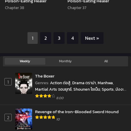
Poison-Eating Healer
Poison-Eating Healer
Chapter 38
Chapter 37
1
2
3
4
Next »
Weekly
Monthly
All
The Boxer
1
Genres
:
Action ต่อสู้
,
Drama ดราม่า
,
Manhwa
,
Martial Arts จอมยุทธ์
,
Shounen โชเน็น
,
Sports
,
มังงะ
เกาหลี
,
มังฮวา
8.00
Revenge of the Iron-Blooded Sword Hound
2
10