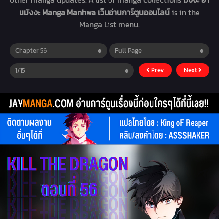
other manga updates. A list of manga collections
มังงะ อ่า
นมังงะ Manga Manhwa เว็บอ่านการ์ตูนออนไลน์
is in the
Manga List menu.
Prev
Next