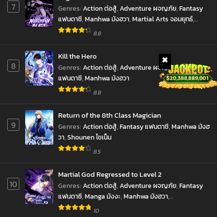
Chapter 129
7
Genres
:
Action ต่อสู้
,
Adventure ผจญภัย
,
Fantasy
January 23, 2025
แฟนตาซี
,
Manhwa มังฮวา
,
Martial Arts จอมยุทธ์
,
Shounen โชเน็น
Chapter 128
8.8
January 23, 2025
Kill the Hero
Chapter 127
8
Genres
:
Action ต่อสู้
,
Adventure ผจญภัย
,
Fantasy
January 11, 2025
แฟนตาซี
,
Manhwa มังฮวา
8.8
Chapter 126
January 1, 2025
Return of the 8th Class Magician
9
Chapter 125
Genres
:
Action ต่อสู้
,
Fantasy แฟนตาซี
,
Manhwa มังฮ
January 1, 2025
วา
,
Shounen โชเน็น
8.5
Chapter 124
December 19, 2024
Martial God Regressed to Level 2
10
Genres
:
Action ต่อสู้
,
Adventure ผจญภัย
,
Fantasy
Chapter 123
แฟนตาซี
,
Manga มังงะ
,
Manhwa มังฮวา
,
December 17, 2024
Reincarnation เกิดใหม่
,
Shounen โชเน็น
,
10
Chapter 122