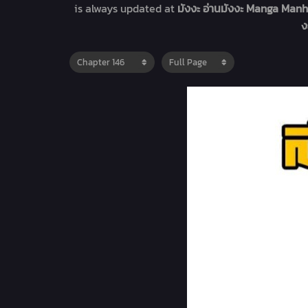
is always updated at
มังงะ อ่านมังงะ Manga Manh
ง