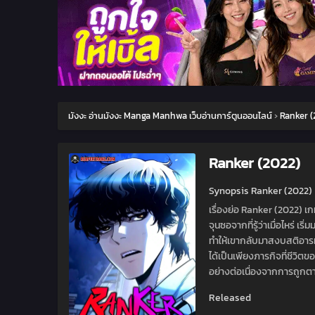
มังงะ อ่านมังงะ Manga Manhwa เว็บอ่านการ์ตูนออนไลน์
›
Ranker (
Ranker (2022)
Synopsis Ranker (2022)
เรื่องย่อ Ranker (2022) เ
จุนซอจากที่รู้ว่าเมื่อไหร่ 
ทำให้เขากลับมาสงบสติอารมณ
ได้เป็นเพียงภารกิจที่ชีวิตข
อย่างต่อเนื่องจากการถูกตา
Released