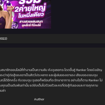
2022)
กมสมาชิกออนไลน์ที่ทำงานเป็นความลับ คังจุนซอกระโดดขึ้นสู่ Ranker โดยบังเอิญ
เริ่มมองว่าคู่ต่อสู้ของเขาเป็นสัตว์ประหลาด และผู้เล่นของเขาเอง เสียงของจองจุน
์ได้อีกครั้ง กับจองจุน จุนซอก็พร้อมที่จะรักษาอาการ อย่างไรก็ตาม Ranker ไม่
องคุณเป็นเดิมพันเท่านั้น แต่ยังเต็มไปด้วยตัวละครที่ต่อสู้กันเองและการคุกคาม
มล่า
Author