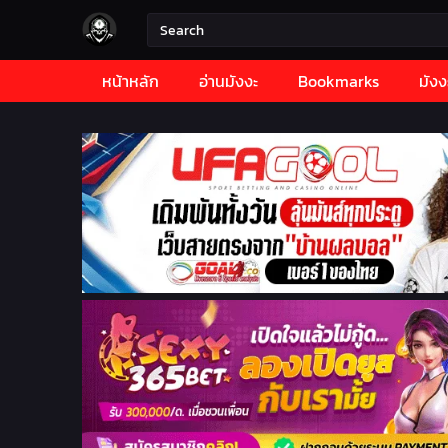
หน้าหลัก
อ่านมังงะ
Bookmarks
มังง