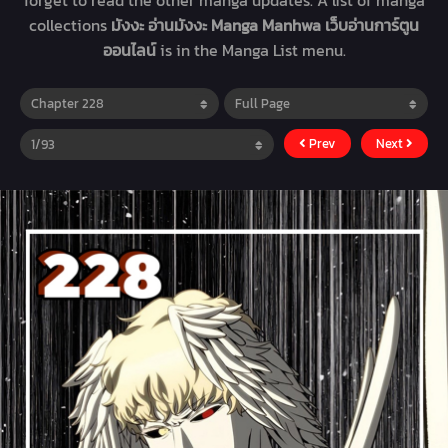
forget to read the other manga updates. A list of manga
collections
มังงะ อ่านมังงะ Manga Manhwa เว็บอ่านการ์ตูน
ออนไลน์
is in the Manga List menu.
Prev
Next