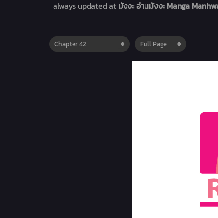
always updated at
มังงะ อ่านมังงะ Manga Manhwa