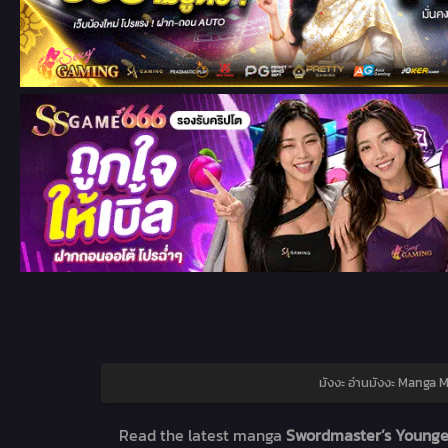
มังงะ อ่านมังงะ Manga 
Read the latest manga
Swordmaster’s Younges