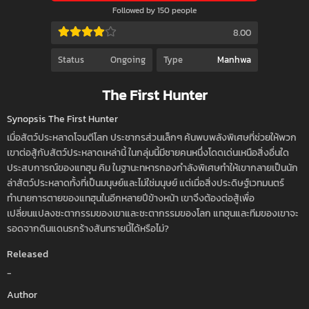
Followed by 150 people
8.00
Status
Ongoing
Type
Manhwa
The First Hunter
Synopsis The First Hunter
เมื่อสัตว์ประหลาดโจมตีโลก ประชากรส่วนเล็กๆ ค้นพบพลังพิเศษที่ช่วยให้พวก
เขาต่อสู้กับสัตว์ประหลาดเหล่านี้ ในกลุ่มนี้มีชายคนหนึ่งโดดเด่นเหนือสิ่งอื่นใด
ประสบการณ์ของแทฮุน คิม ในฐานะทหารกองกำลังพิเศษทำให้เขากลายเป็นนัก
ล่าสัตว์ประหลาดทั้งที่เป็นมนุษย์และไม่ใช่มนุษย์ แต่เมื่อสิ่งประดิษฐ์เวทมนตร์
ทำนายการตายของแทฮุนในอีกหลายปีข้างหน้า เขาจึงต้องต่อสู้เพื่อ
เปลี่ยนแปลงชะตากรรมของเขาและชะตากรรมของโลก แทฮุนและทีมของเขาจะ
รอดจากดินแดนรกร้างสันทรายนี้ได้หรือไม่?
Released
-
Author