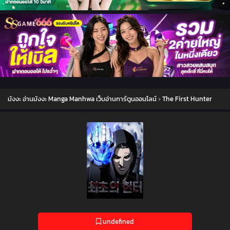
มังงะ อ่านมังงะ Manga Manhwa เว็บอ่านการ์ตูนออนไลน์
›
The First Hunter
undefined