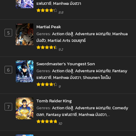
แฟนตาซี
,
Manhwa มังฮวา
8.8
Martial Peak
5
Genres
:
Action ต่อสู้
,
Adventure ผจญภัย
,
Manhua
มังฮัว
,
Martial Arts จอมยุทธ์
9.2
Swordmaster’s Youngest Son
6
Genres
:
Action ต่อสู้
,
Adventure ผจญภัย
,
Fantasy
แฟนตาซี
,
Manhwa มังฮวา
,
Shounen โชเน็น
9
Tomb Raider King
7
Genres
:
Action ต่อสู้
,
Adventure ผจญภัย
,
Comedy
ตลก
,
Fantasy แฟนตาซี
,
Manhwa มังฮวา
,
Reincarnation เกิดใหม่
,
revenge ล้างแค้น
,
10
Supernatural เหนือธรรมชาติ
,
SyStem ระบบ
,
มังงะ
,
ราชันยมทูต