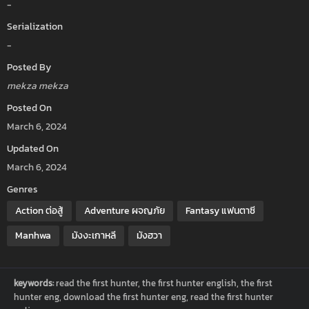
-
Serialization
-
Posted By
mekza mekza
Posted On
March 6, 2024
Updated On
March 6, 2024
Genres
Action ต่อสู้
Adventure ผจญภัย
Fantasy แฟนตาซี
Manhwa
มังงะเกาหลี
มังฮวา
keywords:
read the first hunter, the first hunter english, the first
hunter eng, download the first hunter eng, read the first hunter