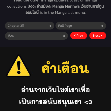
read the other manga updates. A list of manga
collections
มังงะ อ่านมังงะ Manga Manhwa เว็บอ่านการ์ตูน
ออนไลน์
is in the Manga List menu.
Prev
Next